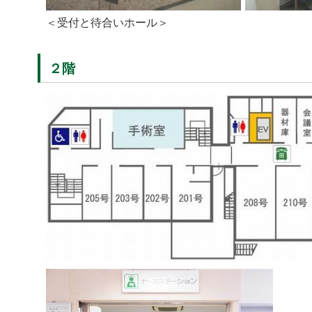
＜受付と待合いホール＞
２階