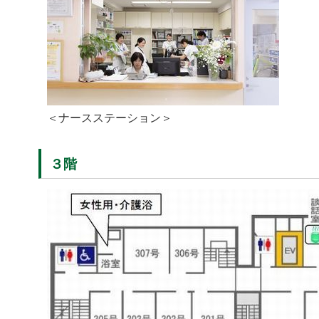
＜ナースステーション＞
３階