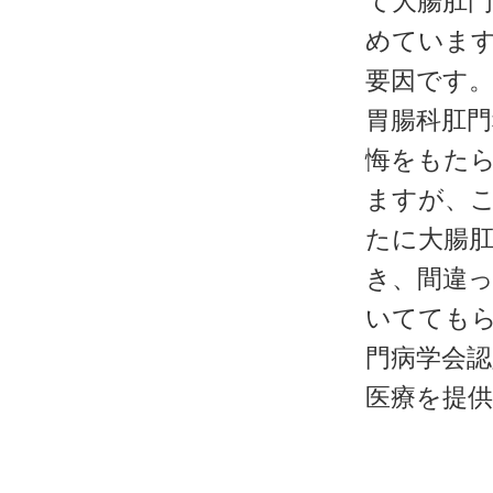
て大腸肛
めています
要因です
胃腸科肛門
悔をもたら
ますが、
たに大腸
き、間違
いててもら
門病学会
医療を提
中