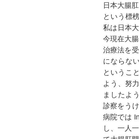
日本大腸肛門
という標
私は日本
今現在大
治療法を
にならな
というこ
よう、努力
ましたよ
診察をう
病院では I
し、一人