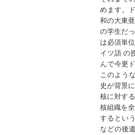
めます。
和の大東
の学生だっ
は必須単位
イツ語 の
んで今更ド
このよう
史が背景に
核に対する 
核組織を
するとい
などの後