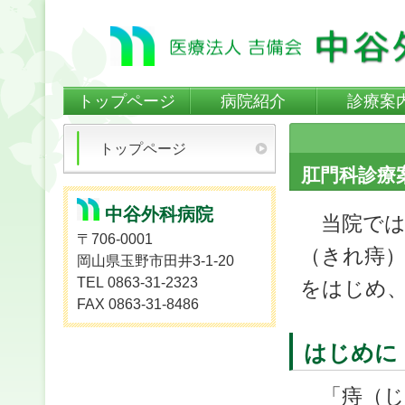
トップページ
病院紹介
診療案
トップページ
肛門科診療
中谷外科病院
当院では
〒706-0001
（きれ痔）
岡山県玉野市田井3-1-20
TEL 0863-31-2323
をはじめ
FAX 0863-31-8486
はじめに
「痔（じ