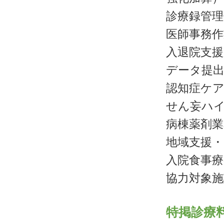
診療録管理
医師事務作
入退院支援
データ提出
認知症ケ
せん妄ハ
病棟薬剤業
地域支援・
入院食事療
協力対象施
特掲診療