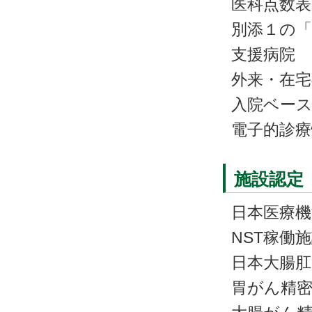
医科点数表
別添１の「
支援病院
外来・在
入院ベー
電子的診療
施設認定
日本医療機
NST稼働
日本大腸肛
胃がん精