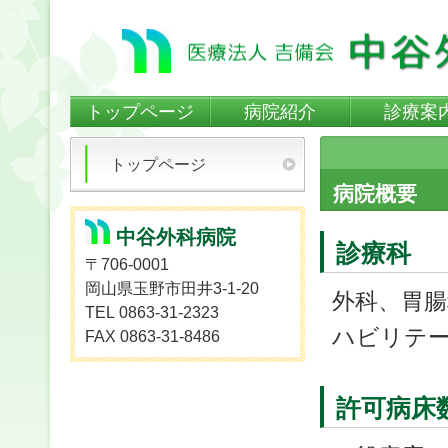
トップページ
病院紹介
診療案
トップページ
病院概要
中谷外科病院
診療科
〒706-0001
岡山県玉野市田井3-1-20
外科、胃腸
TEL 0863-31-2323
ハビリテ
FAX 0863-31-8486
許可病床