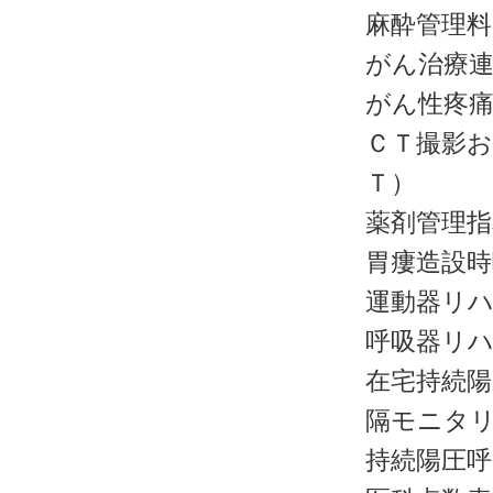
麻酔管理料
がん治療
がん性疼痛
ＣＴ撮影お
Ｔ）
薬剤管理指
胃瘻造設時
運動器リハ
呼吸器リハ
在宅持続陽
隔モニタ
持続陽圧呼