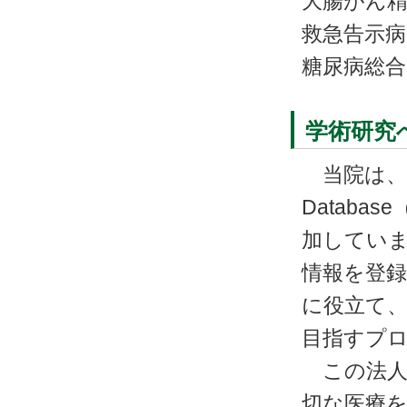
大腸がん精
救急告示病
糖尿病総合
学術研究
当院は、一般社
Datab
加していま
情報を登
に役立て、
目指すプ
この法人
切な医療