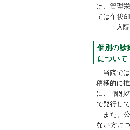
は、管理栄
ては午後6
・入院
個別の診
について
当院では
積極的に
に、 個別
で発行し
また、公
ない方に