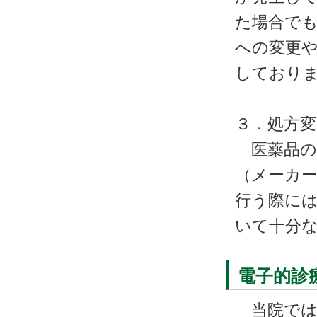
た場合でも
への変更
しており
３．処方
医薬品の
（メーカ
行う際には
いて十分
電子的診
当院では