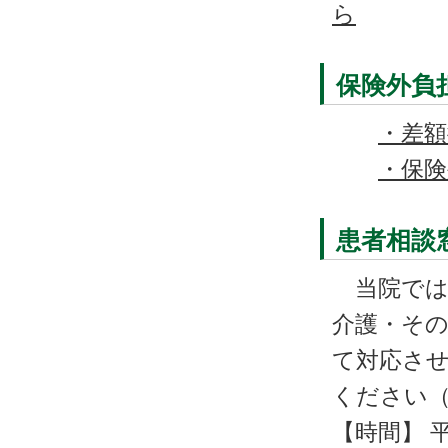
ら
保険外負
・差
・保険
患者相談
当院では
介護・その
て対応させ
ください
【時間】 平 