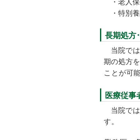
・老人保
・特別養
長期処方
当院では、
期の処方
ことが可
医療従事
当院では
す。