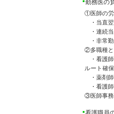
勤務医の
①医師の
・当直翌
・連続当
・非常勤
②多職種と
・看護師
ルート確
・薬剤師
・看護師
③医師事務
看護職員