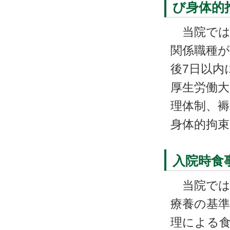
び身体的
当院では
関係職種
後7日以内
厚生労働大
理体制、褥
身体的拘
入院時食
当院では
療養の基準
理による