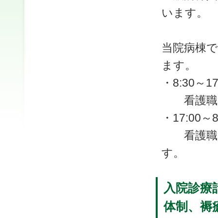
います。
当院病棟で
ます。
・8:30～17
看護職員
・17:00～8
看護職員
す。
入院診療
体制、褥