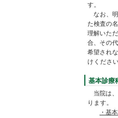
す。
なお、明
た検査の
理解いただ
合、その
希望されな
けくださ
基本診療
当院は、
ります。
・基本