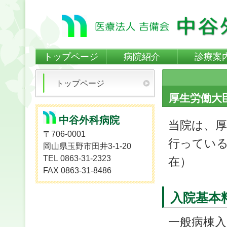
トップページ
病院紹介
診療案
トップページ
厚生労働大
中谷外科病院
当院は、
〒706-0001
行っている
岡山県玉野市田井3-1-20
TEL 0863-31-2323
在）
FAX 0863-31-8486
入院基本
一般病棟入