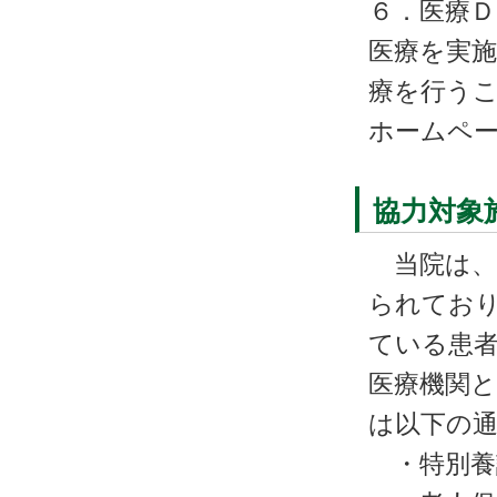
６．医療
医療を実
療を行うこ
ホームペ
協力対象
当院は、
られてお
ている患者
医療機関
は以下の
・特別養