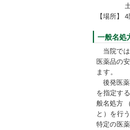
土曜日： 
【場所】 
一般名処
当院では
医薬品の
ます。
後発医薬
を指定す
般名処方 
と）を行う
特定の医