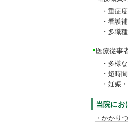
・重症度
・看護補
・多職種
医療従事
・多様な
・短時間
・妊娠・
当院にお
・かかりつ